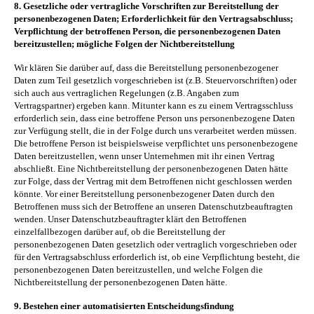
8. Gesetzliche oder vertragliche Vorschriften zur Bereitstellung der
personenbezogenen Daten; Erforderlichkeit für den Vertragsabschluss;
Verpflichtung der betroffenen Person, die personenbezogenen Daten
bereitzustellen; mögliche Folgen der Nichtbereitstellung
Wir klären Sie darüber auf, dass die Bereitstellung personenbezogener
Daten zum Teil gesetzlich vorgeschrieben ist (z.B. Steuervorschriften) oder
sich auch aus vertraglichen Regelungen (z.B. Angaben zum
Vertragspartner) ergeben kann. Mitunter kann es zu einem Vertragsschluss
erforderlich sein, dass eine betroffene Person uns personenbezogene Daten
zur Verfügung stellt, die in der Folge durch uns verarbeitet werden müssen.
Die betroffene Person ist beispielsweise verpflichtet uns personenbezogene
Daten bereitzustellen, wenn unser Unternehmen mit ihr einen Vertrag
abschließt. Eine Nichtbereitstellung der personenbezogenen Daten hätte
zur Folge, dass der Vertrag mit dem Betroffenen nicht geschlossen werden
könnte. Vor einer Bereitstellung personenbezogener Daten durch den
Betroffenen muss sich der Betroffene an unseren Datenschutzbeauftragten
wenden. Unser Datenschutzbeauftragter klärt den Betroffenen
einzelfallbezogen darüber auf, ob die Bereitstellung der
personenbezogenen Daten gesetzlich oder vertraglich vorgeschrieben oder
für den Vertragsabschluss erforderlich ist, ob eine Verpflichtung besteht, die
personenbezogenen Daten bereitzustellen, und welche Folgen die
Nichtbereitstellung der personenbezogenen Daten hätte.
9. Bestehen einer automatisierten Entscheidungsfindung