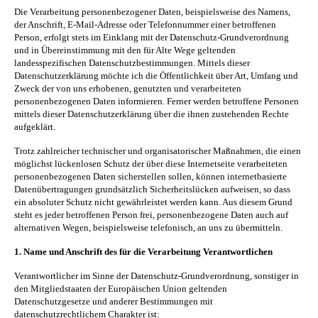
Die Verarbeitung personenbezogener Daten, beispielsweise des Namens,
der Anschrift, E-Mail-Adresse oder Telefonnummer einer betroffenen
Person, erfolgt stets im Einklang mit der Datenschutz-Grundverordnung
und in Übereinstimmung mit den für Alte Wege geltenden
landesspezifischen Datenschutzbestimmungen. Mittels dieser
Datenschutzerklärung möchte ich die Öffentlichkeit über Art, Umfang und
Zweck der von uns erhobenen, genutzten und verarbeiteten
personenbezogenen Daten informieren. Ferner werden betroffene Personen
mittels dieser Datenschutzerklärung über die ihnen zustehenden Rechte
aufgeklärt.
Trotz zahlreicher technischer und organisatorischer Maßnahmen, die einen
möglichst lückenlosen Schutz der über diese Internetseite verarbeiteten
personenbezogenen Daten sicherstellen sollen, können internetbasierte
Datenübertragungen grundsätzlich Sicherheitslücken aufweisen, so dass
ein absoluter Schutz nicht gewährleistet werden kann. Aus diesem Grund
steht es jeder betroffenen Person frei, personenbezogene Daten auch auf
alternativen Wegen, beispielsweise telefonisch, an uns zu übermitteln.
1. Name und Anschrift des für die Verarbeitung Verantwortlichen
Verantwortlicher im Sinne der Datenschutz-Grundverordnung, sonstiger in
den Mitgliedstaaten der Europäischen Union geltenden
Datenschutzgesetze und anderer Bestimmungen mit
datenschutzrechtlichem Charakter ist: