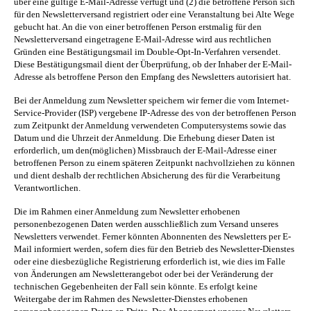
über eine gültige E-Mail-Adresse verfügt und (2) die betroffene Person sich
für den Newsletterversand registriert oder eine Veranstaltung bei Alte Wege
gebucht hat. An die von einer betroffenen Person erstmalig für den
Newsletterversand eingetragene E-Mail-Adresse wird aus rechtlichen
Gründen eine Bestätigungsmail im Double-Opt-In-Verfahren versendet.
Diese Bestätigungsmail dient der Überprüfung, ob der Inhaber der E-Mail-
Adresse als betroffene Person den Empfang des Newsletters autorisiert hat.
Bei der Anmeldung zum Newsletter speichern wir ferner die vom Internet-
Service-Provider (ISP) vergebene IP-Adresse des von der betroffenen Person
zum Zeitpunkt der Anmeldung verwendeten Computersystems sowie das
Datum und die Uhrzeit der Anmeldung. Die Erhebung dieser Daten ist
erforderlich, um den(möglichen) Missbrauch der E-Mail-Adresse einer
betroffenen Person zu einem späteren Zeitpunkt nachvollziehen zu können
und dient deshalb der rechtlichen Absicherung des für die Verarbeitung
Verantwortlichen.
Die im Rahmen einer Anmeldung zum Newsletter erhobenen
personenbezogenen Daten werden ausschließlich zum Versand unseres
Newsletters verwendet. Ferner könnten Abonnenten des Newsletters per E-
Mail informiert werden, sofern dies für den Betrieb des Newsletter-Dienstes
oder eine diesbezügliche Registrierung erforderlich ist, wie dies im Falle
von Änderungen am Newsletterangebot oder bei der Veränderung der
technischen Gegebenheiten der Fall sein könnte. Es erfolgt keine
Weitergabe der im Rahmen des Newsletter-Dienstes erhobenen