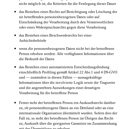
nicht möglich ist, die Kriterien für die Festlegung dieser Dauer
das Bestehen eines Rechts auf Berichtigung oder Löschung der
sie betreffenden personenbezogenen Daten oder auf
Einschränkung der Verarbeitung durch den Verantwortlichen
oder eines Widerspruchsrechts gegen diese Verarbeitung
das Bestehen eines Beschwerderechts bei einer
Aufsichtsbehörde
wenn die personenbezogenen Daten nicht bei der betroffenen
Person erhoben werden: Alle verfügbaren Informationen über
die Herkunft der Daten
das Bestehen einer automatisierten Entscheidungsfindung
einschließlich Profiling gemäß Artikel 22 Abs.1 und 4 DS-GVO
und — zumindest in diesen Fällen — aussagekräftige
Informationen über die involvierte Logik sowie die Tragweite
und die angestrebten Auswirkungen einer derartigen
Verarbeitung für die betroffene Person
Ferner steht der betroffenen Person ein Auskunftsrecht darüber
zu, ob personenbezogene Daten an ein Drittland oder an eine
internationale Organisation übermittelt wurden. Sofern dies der
Fall ist, so steht der betroffenen Person im Übrigen das Recht
zu, Auskunft über die geeigneten Garantien im Zusammenhang
mit der Übermittlung zu erhalten.