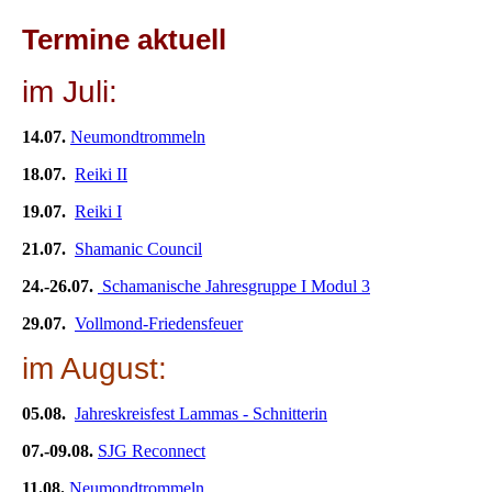
Termine aktuell
im Juli:
14.07.
Neumondtrommeln
18.07.
Reiki II
19.07.
Reiki I
21.07.
Shamanic Council
24.-26.07.
Schamanische Jahresgruppe I Modul 3
29.07.
Vollmond-Friedensfeuer
im August:
05.08.
Jahreskreisfest Lammas - Schnitterin
07.-09.08.
SJG Reconnect
11.08.
Neumondtrommeln