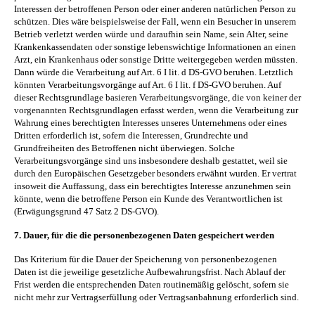
Interessen der betroffenen Person oder einer anderen natürlichen Person zu
schützen. Dies wäre beispielsweise der Fall, wenn ein Besucher in unserem
Betrieb verletzt werden würde und daraufhin sein Name, sein Alter, seine
Krankenkassendaten oder sonstige lebenswichtige Informationen an einen
Arzt, ein Krankenhaus oder sonstige Dritte weitergegeben werden müssten.
Dann würde die Verarbeitung auf Art. 6 I lit. d DS-GVO beruhen. Letztlich
könnten Verarbeitungsvorgänge auf Art. 6 I lit. f DS-GVO beruhen. Auf
dieser Rechtsgrundlage basieren Verarbeitungsvorgänge, die von keiner der
vorgenannten Rechtsgrundlagen erfasst werden, wenn die Verarbeitung zur
Wahrung eines berechtigten Interesses unseres Unternehmens oder eines
Dritten erforderlich ist, sofern die Interessen, Grundrechte und
Grundfreiheiten des Betroffenen nicht überwiegen. Solche
Verarbeitungsvorgänge sind uns insbesondere deshalb gestattet, weil sie
durch den Europäischen Gesetzgeber besonders erwähnt wurden. Er vertrat
insoweit die Auffassung, dass ein berechtigtes Interesse anzunehmen sein
könnte, wenn die betroffene Person ein Kunde des Verantwortlichen ist
(Erwägungsgrund 47 Satz 2 DS-GVO).
7. Dauer, für die die personenbezogenen Daten gespeichert werden
Das Kriterium für die Dauer der Speicherung von personenbezogenen
Daten ist die jeweilige gesetzliche Aufbewahrungsfrist. Nach Ablauf der
Frist werden die entsprechenden Daten routinemäßig gelöscht, sofern sie
nicht mehr zur Vertragserfüllung oder Vertragsanbahnung erforderlich sind.