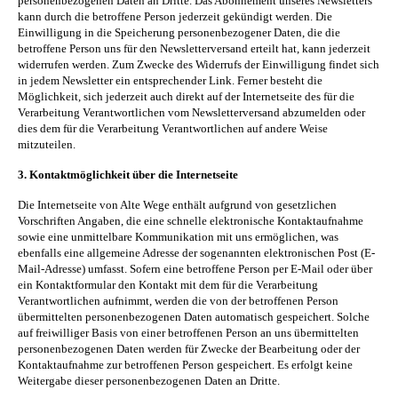
personenbezogenen Daten an Dritte. Das Abonnement unseres Newsletters
kann durch die betroffene Person jederzeit gekündigt werden. Die
Einwilligung in die Speicherung personenbezogener Daten, die die
betroffene Person uns für den Newsletterversand erteilt hat, kann jederzeit
widerrufen werden. Zum Zwecke des Widerrufs der Einwilligung findet sich
in jedem Newsletter ein entsprechender Link. Ferner besteht die
Möglichkeit, sich jederzeit auch direkt auf der Internetseite des für die
Verarbeitung Verantwortlichen vom Newsletterversand abzumelden oder
dies dem für die Verarbeitung Verantwortlichen auf andere Weise
mitzuteilen.
3. Kontaktmöglichkeit über die Internetseite
Die Internetseite von Alte Wege enthält aufgrund von gesetzlichen
Vorschriften Angaben, die eine schnelle elektronische Kontaktaufnahme
sowie eine unmittelbare Kommunikation mit uns ermöglichen, was
ebenfalls eine allgemeine Adresse der sogenannten elektronischen Post (E-
Mail-Adresse) umfasst. Sofern eine betroffene Person per E-Mail oder über
ein Kontaktformular den Kontakt mit dem für die Verarbeitung
Verantwortlichen aufnimmt, werden die von der betroffenen Person
übermittelten personenbezogenen Daten automatisch gespeichert. Solche
auf freiwilliger Basis von einer betroffenen Person an uns übermittelten
personenbezogenen Daten werden für Zwecke der Bearbeitung oder der
Kontaktaufnahme zur betroffenen Person gespeichert. Es erfolgt keine
Weitergabe dieser personenbezogenen Daten an Dritte.