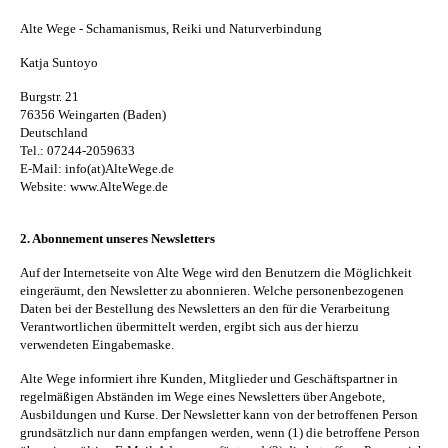
Alte Wege - Schamanismus, Reiki und Naturverbindung
Katja Suntoyo
Burgstr. 21
76356 Weingarten (Baden)
Deutschland
Tel.: 07244-2059633
E-Mail: info(at)AlteWege.de
Website: www.AlteWege.de
2. Abonnement unseres Newsletters
Auf der Internetseite von Alte Wege wird den Benutzern die Möglichkeit
eingeräumt, den Newsletter zu abonnieren. Welche personenbezogenen
Daten bei der Bestellung des Newsletters an den für die Verarbeitung
Verantwortlichen übermittelt werden, ergibt sich aus der hierzu
verwendeten Eingabemaske.
Alte Wege informiert ihre Kunden, Mitglieder und Geschäftspartner in
regelmäßigen Abständen im Wege eines Newsletters über Angebote,
Ausbildungen und Kurse. Der Newsletter kann von der betroffenen Person
grundsätzlich nur dann empfangen werden, wenn (1) die betroffene Person