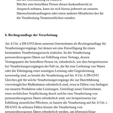
Möchte eine betroffene Person dieses Auskunftsrecht in
Anspruch nehmen, kann sie sich hierzu jederzeit an unseren
Datenschutzbeauftragten oder einen anderen Mitarbeiter des für
die Verarbeitung Verantwortlichen wenden.
6. Rechtsgrundlage der Verarbeitung
Art. 6 I lit. a DS-GVO dient unserem Unternehmen als Rechtsgrundlage für
Verarbeitungsvorgänge, bei denen wir eine Einwilligung für einen
bestimmten Verarbeitungszweck einholen. Ist die Verarbeitung
personenbezogener Daten zur Erfüllung eines Vertrags, dessen
Vertragspartei die betroffene Person ist, erforderlich, wie dies beispielsweise
bei Verarbeitungsvorgängen der Fall ist, die für eine Lieferung von Waren
oder die Erbringung einer sonstigen Leistung oder Gegenleistung
notwendig sind, so beruht die Verarbeitung auf Art. 6 I lit. b DS-GVO.
Gleiches gilt für solche Verarbeitungsvorgänge die zur Durchführung
vorvertraglicher Maßnahmen erforderlich sind, etwa in Fällen von Anfragen
zur unseren Produkten oder Leistungen. Unterliegt unser Unternehmen
einer rechtlichen Verpflichtung durch welche eine Verarbeitung von
personenbezogenen Daten erforderlich wird, wie beispielsweise zur
Erfüllung steuerlicher Pflichten, so basiert die Verarbeitung auf Art. 6 I lit. c
DS-GVO. In seltenen Fällen könnte die Verarbeitung von
personenbezogenen Daten erforderlich werden, um lebenswichtige