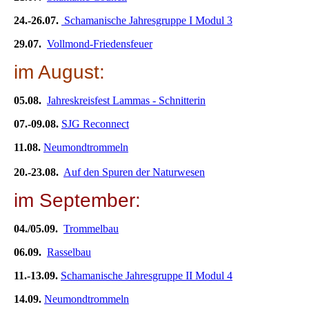
24.-26.07.
Schamanische Jahresgruppe I Modul 3
29.07.
Vollmond-Friedensfeuer
im August:
05.08.
Jahreskreisfest Lammas - Schnitterin
07.-09.08.
SJG Reconnect
11.08.
Neumondtrommeln
20.-23.08.
Auf den Spuren der Naturwesen
im September:
04./05.09.
Trommelbau
06.09.
Rasselbau
11.-13.09.
Schamanische Jahresgruppe II Modul 4
14.09.
Neumondtrommeln