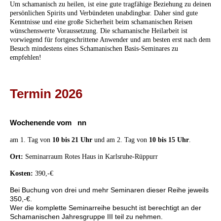
Um schamanisch zu heilen, ist eine gute tragfähige Beziehung zu deinen
persönlichen Spirits und Verbündeten unabdingbar. Daher sind gute
Kenntnisse und eine große Sicherheit beim schamanischen Reisen
wünschenswerte Voraussetzung. Die schamanische Heilarbeit ist
vorwiegend für fortgeschrittene Anwender und am besten erst nach dem
Besuch mindestens eines Schamanischen Basis-Seminares zu
empfehlen!
Termin 2026
Wochenende vom
nn
am 1. Tag von
10 bis 21 Uhr
und am 2. Tag von
10 bis 15 Uhr
.
Ort:
Seminarraum Rotes Haus in Karlsruhe-Rüppurr
Kosten:
390,-€
Bei Buchung von drei und mehr Seminaren dieser Reihe jeweils
350,-€.
Wer die komplette Seminarreihe besucht ist berechtigt an der
Schamanischen Jahresgruppe III teil zu nehmen.