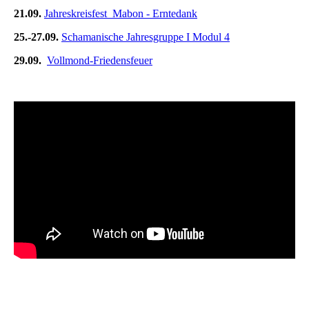
21.09.
Jahreskreisfest Mabon - Erntedank
25.-27.09.
Schamanische Jahresgruppe I Modul 4
29.09.
Vollmond-Friedensfeuer