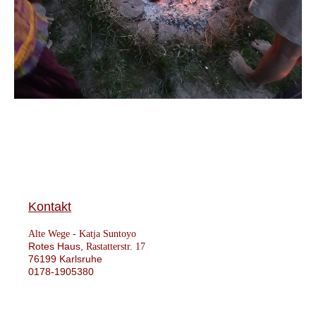
Kontakt
Alte Wege -
Katja Suntoyo
Rotes Haus,
Rastatterstr. 17
76199 Karlsruhe
0178-1905380