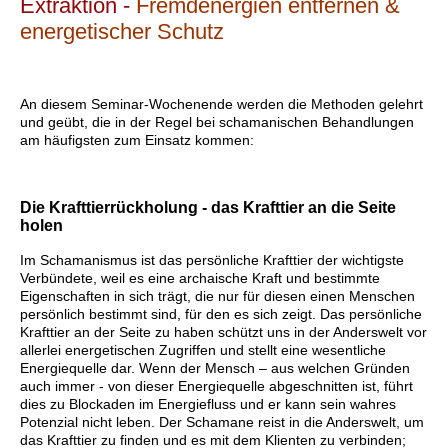
Extraktion -
Fremdenergien entfernen &
energetischer Schutz
An diesem Seminar-Wochenende werden die Methoden gelehrt
und geübt, die in der Regel bei schamanischen Behandlungen
am häufigsten zum Einsatz kommen:
Die Krafttierrückholung - das Krafttier an die Seite
holen
Im Schamanismus ist das persönliche Krafttier der wichtigste
Verbündete, weil es eine archaische Kraft und bestimmte
Eigenschaften in sich trägt, die nur für diesen einen Menschen
persönlich bestimmt sind, für den es sich zeigt. Das persönliche
Krafttier an der Seite zu haben schützt uns in der Anderswelt vor
allerlei energetischen Zugriffen und stellt eine wesentliche
Energiequelle dar. Wenn der Mensch – aus welchen Gründen
auch immer - von dieser Energiequelle abgeschnitten ist, führt
dies zu Blockaden im Energiefluss und er kann sein wahres
Potenzial nicht leben. Der Schamane reist in die Anderswelt, um
das Krafttier zu finden und es mit dem Klienten zu verbinden;